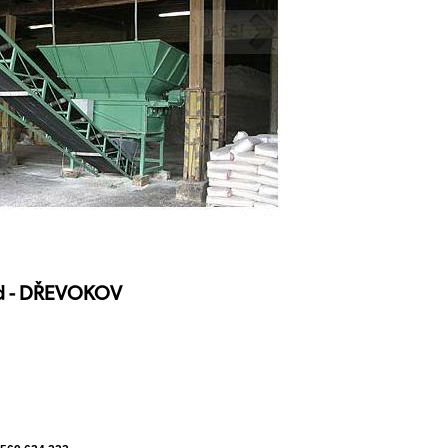
yd - DŘEVOKOV