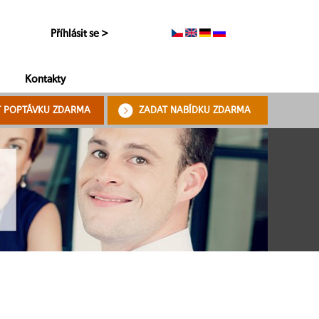
Příhlásit se >
Kontakty
T POPTÁVKU ZDARMA
ZADAT NABÍDKU ZDARMA