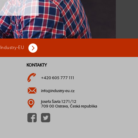
 Industry-EU
KONTAKTY
+420 605 777 111
info@industry-eu.cz
Josefa Šavla 1271/12
709 00 Ostrava, Česká republika