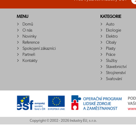
MENU
KATEGORIE
Domů
Auto
O nás
Ekologie
Novinky
Elektro
Reference
Obaly
Spokojení zákazníci
Plasty
Partneři
Práce
Kontakty
Služby
Stavebnictví
Strojírenství
Svařování
Copyright © 2002 - 2026 Industry EU, s.r.o.