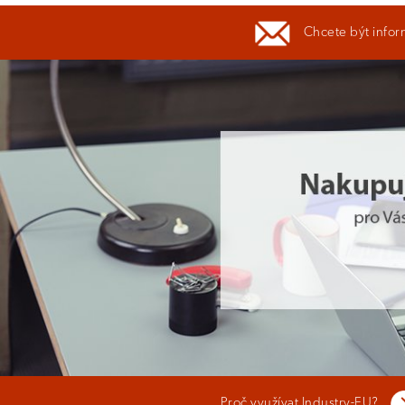
Chcete být infor
Proč využívat Industry-EU?