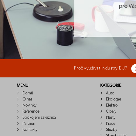
Proč využívat Industry-EU?
MENU
KATEGORIE
Domů
Auto
O nás
Ekologie
Novinky
Elektro
Reference
Obaly
Spokojení zákazníci
Plasty
Partneři
Práce
Kontakty
Služby
Stavebnictví