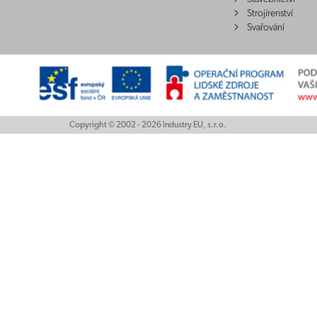
Strojírenství
Svařování
Copyright © 2002 - 2026 Industry EU, s.r.o.