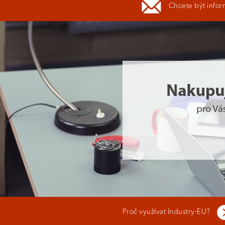
Chcete být infor
Proč využívat Industry-EU?