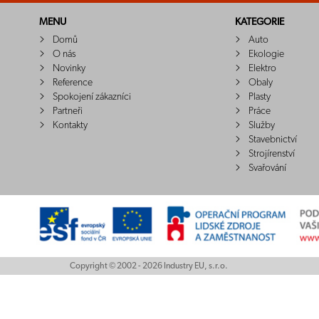
MENU
KATEGORIE
Domů
Auto
O nás
Ekologie
Novinky
Elektro
Reference
Obaly
Spokojení zákazníci
Plasty
Partneři
Práce
Kontakty
Služby
Stavebnictví
Strojírenství
Svařování
Copyright © 2002 - 2026 Industry EU, s.r.o.