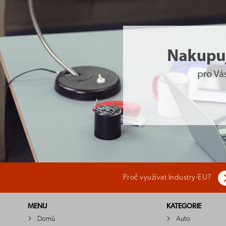
Proč využívat Industry-EU?
MENU
KATEGORIE
Domů
Auto