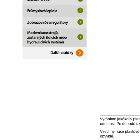
Průmyslová lepidla
Zobrazovače a regulátory
Modernizace strojů,
zastaralých řídících nebo
hydraulických systémů
Další nabídky
Vyrábíme jakékoliv pla
odolnost. Po dohodě s 
Všechny naše plastové v
obvyklé.