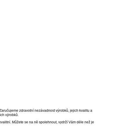
ručujeme zdravotní nezávadnost výrobků, jejich kvalitu a
ich výrobků.
valitní. Můžete se na ně spolehnout, vydrží Vám déle než je