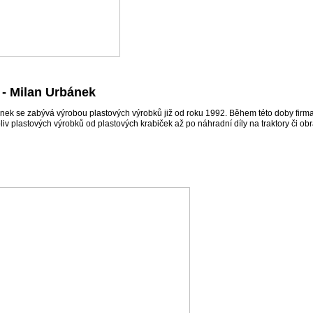
 - Milan Urbánek
ek se zabývá výrobou plastových výrobků již od roku 1992. Během této doby firma ro
liv plastových výrobků od plastových krabiček až po náhradní díly na traktory či obr