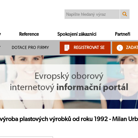
y
Reference
Spokojení zákazníci
Partneři
Y
DOTACE PRO FIRMY
REGISTROVAT SE
ZADA
, výroba plastových výrobků od roku 1992 - Milan U