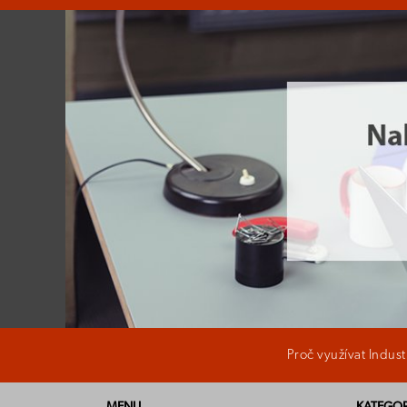
Proč využívat Indus