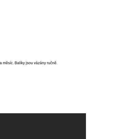
a měsíc. Balíky jsou vázány ručně.