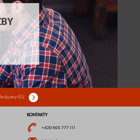
 Industry-EU
KONTAKTY
+420 605 777 111