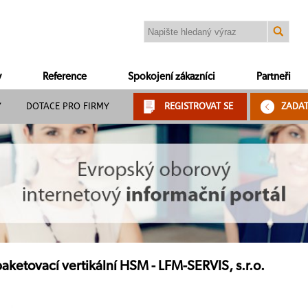
y
Reference
Spokojení zákazníci
Partneři
Y
DOTACE PRO FIRMY
REGISTROVAT SE
ZADA
aketovací vertikální HSM - LFM-SERVIS, s.r.o.