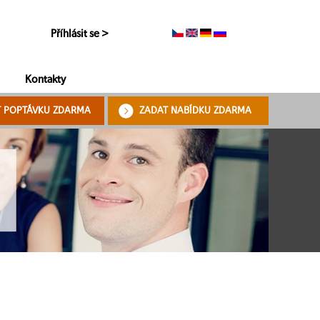
Příhlásit se >
Kontakty
T POPTÁVKU ZDARMA
ZADAT NABÍDKU ZDARMA