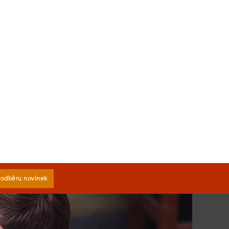
k odběru novinek