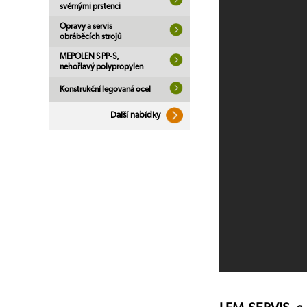
svěrnými prstenci
Opravy a servis
obráběcích strojů
MEPOLEN S PP-S,
nehořlavý polypropylen
Konstrukční legovaná ocel
Další nabídky