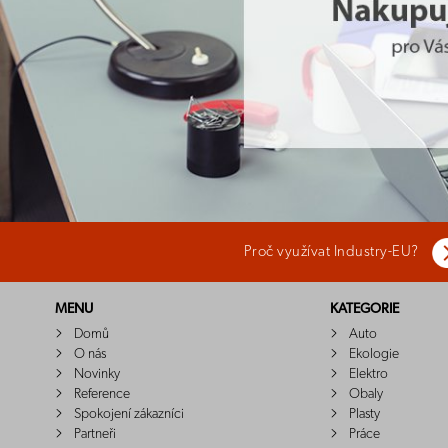
Proč využívat Industry-EU?
MENU
KATEGORIE
Domů
Auto
O nás
Ekologie
Novinky
Elektro
Reference
Obaly
Spokojení zákazníci
Plasty
Partneři
Práce