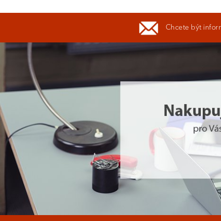
Chcete být infor