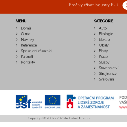
Proč využívat Industry-EU?
MENU
KATEGORIE
Domů
Auto
O nás
Ekologie
Novinky
Elektro
Reference
Obaly
Spokojení zákazníci
Plasty
Partneři
Práce
Kontakty
Služby
Stavebnictví
Strojírenství
Svařování
Copyright © 2002 - 2026 Industry EU, s.r.o.