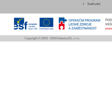
Svařování
Copyright © 2002 - 2026 Industry EU, s.r.o.