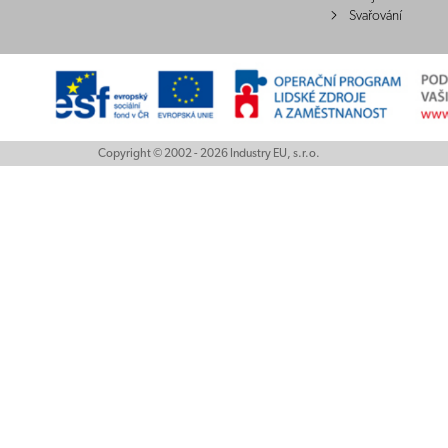
Svařování
Copyright © 2002 - 2026 Industry EU, s.r.o.