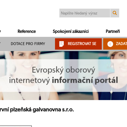
y
Reference
Spokojení zákazníci
Partneři
Y
DOTACE PRO FIRMY
REGISTROVAT SE
ZADA
vní plzeňská galvanovna s.r.o.