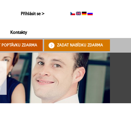
Příhlásit se >
Kontakty
T POPTÁVKU ZDARMA
ZADAT NABÍDKU ZDARMA