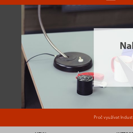
Proč využívat Indus