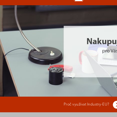
Proč využívat Industry-EU?