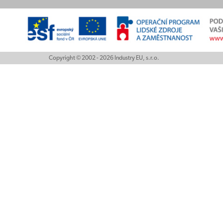
Copyright © 2002 - 2026 Industry EU, s.r.o.