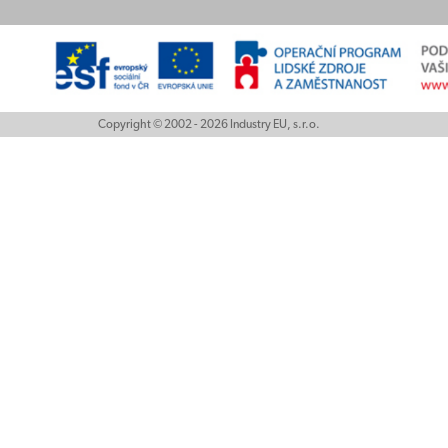
Copyright © 2002 - 2026 Industry EU, s.r.o.