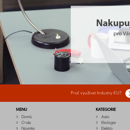
Proč využívat Industry-EU?
MENU
KATEGORIE
Domů
Auto
O nás
Ekologie
Novinky
Elektro