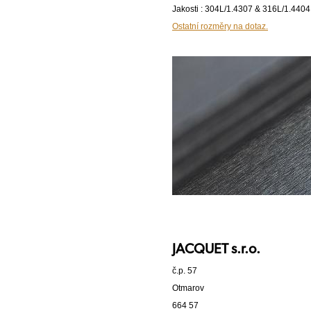
Jakosti : 304L/1.4307 & 316L/1.4404
Ostatní rozměry na dotaz.
JACQUET s.r.o.
č.p. 57
Otmarov
664 57