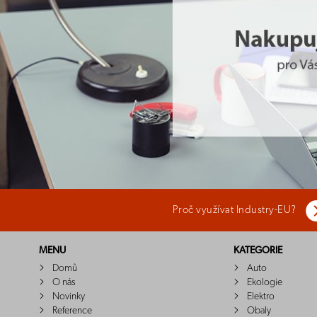
Proč využívat Industry-EU?
MENU
KATEGORIE
Domů
Auto
O nás
Ekologie
Novinky
Elektro
Reference
Obaly