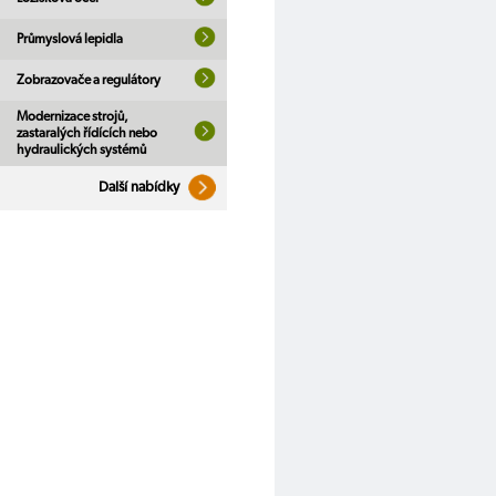
Průmyslová lepidla
Zobrazovače a regulátory
Modernizace strojů,
zastaralých řídících nebo
hydraulických systémů
Další nabídky