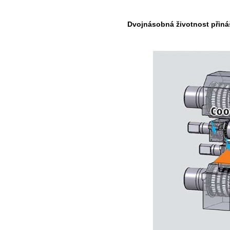
Dvojnásobná životnost přináš