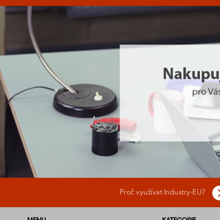
Proč využívat Industry-EU?