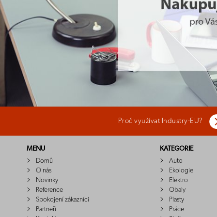
Proč využívat Industry-EU?
MENU
KATEGORIE
Domů
Auto
O nás
Ekologie
Novinky
Elektro
Reference
Obaly
Spokojení zákazníci
Plasty
Partneři
Práce