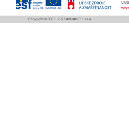
Copyright © 2002 - 2026 Industry EU, s.r.o.