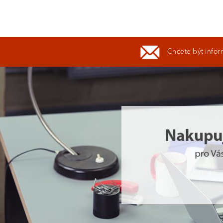
Chcete být infor