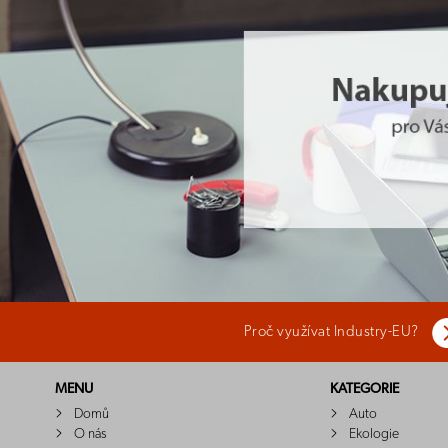
Proč využívat Industry-EU?
MENU
KATEGORIE
Domů
Auto
O nás
Ekologie