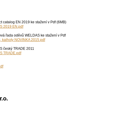
 catalog EN 2019 ke stažení v Pdf (6MB)
S 2019 EN.pdf
á řada oděvů WELDAS ke stažení v Pdf
t, kalhoty NOVINKA 2015.pdf
S český TRADE 2011
S TRADE.pdf
pdf
r.o.