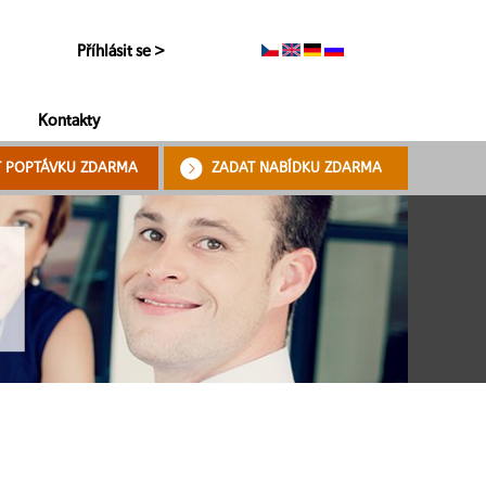
Příhlásit se >
Kontakty
T POPTÁVKU ZDARMA
ZADAT NABÍDKU ZDARMA