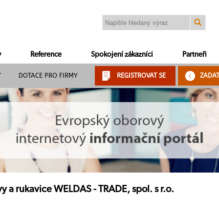
y
Reference
Spokojení zákazníci
Partneři
Y
DOTACE PRO FIRMY
REGISTROVAT SE
ZADA
 a rukavice WELDAS - TRADE, spol. s r.o.