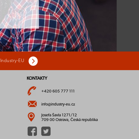
 Industry-EU
KONTAKTY
+420 605 777 111
info@industry-eu.cz
Josefa Šavla 1271/12
709 00 Ostrava, Česká republika