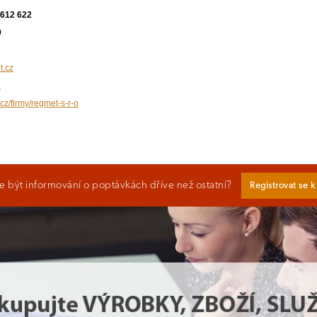
 612 622
0
.cz
z
cz/firmy/regmet-s-r-o
 být informování o poptávkách dříve než ostatní?
Registrovat se 