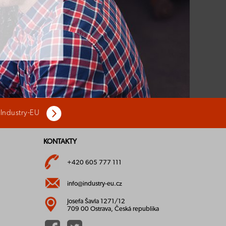
 Industry-EU
KONTAKTY
+420 605 777 111
info@industry-eu.cz
Josefa Šavla 1271/12
709 00 Ostrava, Česká republika