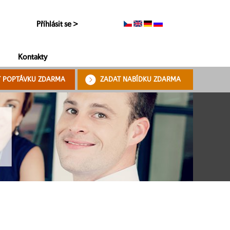
Příhlásit se >
Kontakty
T POPTÁVKU ZDARMA
ZADAT NABÍDKU ZDARMA