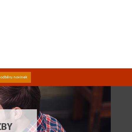
k odběru novinek