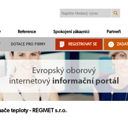
y
Reference
Spokojení zákazníci
Partneři
Y
DOTACE PRO FIRMY
REGISTROVAT SE
ZADA
če teploty - REGMET s.r.o.