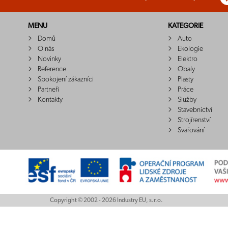
MENU
KATEGORIE
Domů
Auto
O nás
Ekologie
Novinky
Elektro
Reference
Obaly
Spokojení zákazníci
Plasty
Partneři
Práce
Kontakty
Služby
Stavebnictví
Strojírenství
Svařování
Copyright © 2002 - 2026 Industry EU, s.r.o.