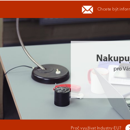
Chcete být infor
Proč využívat Industry-EU?