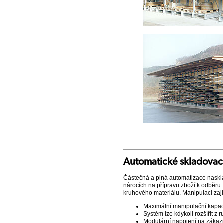
Automatické skladovac
Částečná a plná automatizace naskla
nárocích na přípravu zboží k odběru.
kruhového materiálu. Manipulaci zajiš
Maximální manipulační kapaci
Systém lze kdykoli rozšířit z 
Modulární napojení na záka