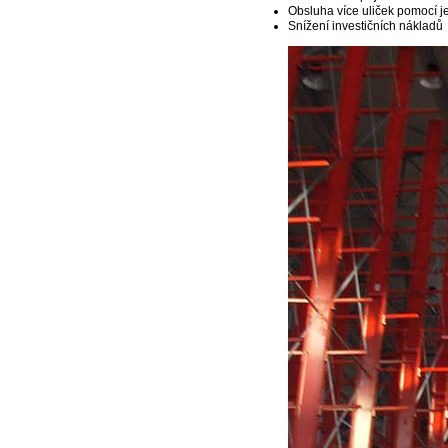
Obsluha více uliček pomocí je
Snížení investičních nákladů