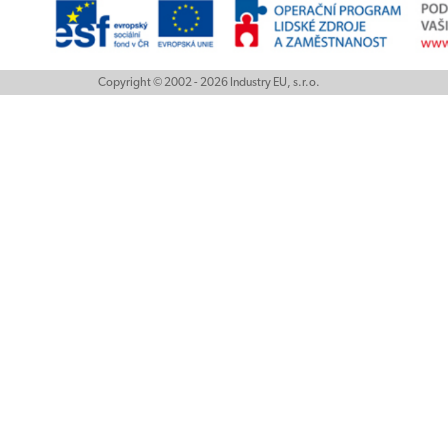
Copyright © 2002 - 2026 Industry EU, s.r.o.