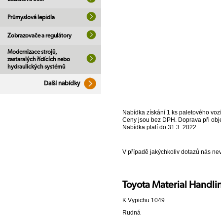
Průmyslová lepidla
Zobrazovače a regulátory
Modernizace strojů,
zastaralých řídících nebo
hydraulických systémů
Další nabídky
Nabídka získání 1 ks paletového vo
Ceny jsou bez DPH. Doprava při ob
Nabídka platí do 31.3. 2022
V případě jakýchkoliv dotazů nás ne
Toyota Material Handlin
K Vypichu 1049
Rudná