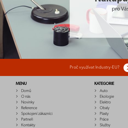
Proč využívat Industry-EU?
MENU
KATEGORIE
Domů
Auto
O nás
Ekologie
Novinky
Elektro
Reference
Obaly
Spokojení zákazníci
Plasty
Partneři
Práce
Kontakty
Služby