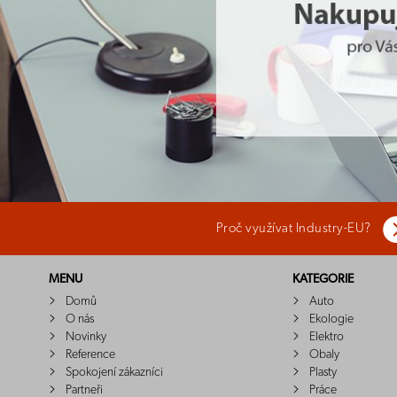
Proč využívat Industry-EU?
MENU
KATEGORIE
Domů
Auto
O nás
Ekologie
Novinky
Elektro
Reference
Obaly
Spokojení zákazníci
Plasty
Partneři
Práce