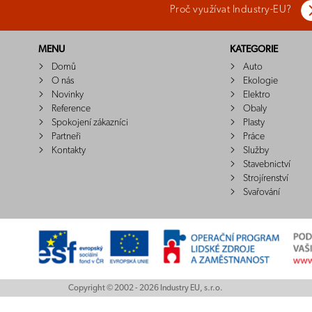
Proč využívat Industry-EU?
MENU
KATEGORIE
Domů
Auto
O nás
Ekologie
Novinky
Elektro
Reference
Obaly
Spokojení zákazníci
Plasty
Partneři
Práce
Kontakty
Služby
Stavebnictví
Strojírenství
Svařování
Copyright © 2002 - 2026 Industry EU, s.r.o.