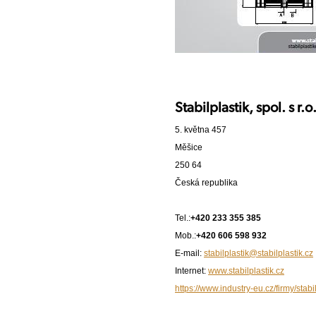
Stabilplastik, spol. s r.o
5. května 457
Měšice
250 64
Česká republika
Tel.:
+420 233 355 385
Mob.:
+420 606 598 932
E-mail:
stabilplastik@stabilplastik.cz
Internet:
www.stabilplastik.cz
https://www.industry-eu.cz/firmy/stabil