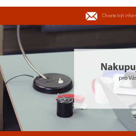
Chcete být infor