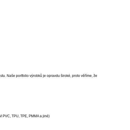
astu. Naše portfolio výrobků je opravdu široké, proto věříme, že
M PVC, TPU, TPE, PMMA a jiné)