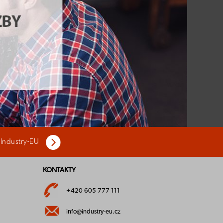
 Industry-EU
KONTAKTY
+420 605 777 111
info@industry-eu.cz