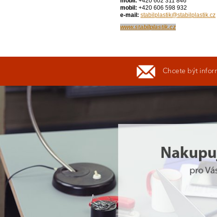
mobil:
+420 602 311 846
mobil:
+420 606 598 932
e-mail:
stabilplastik@stabilplastik.cz
www.stabilplastik.cz
Chcete být infor