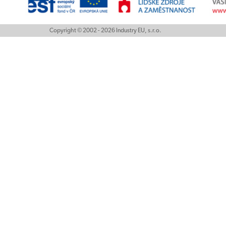
Copyright © 2002 - 2026 Industry EU, s.r.o.