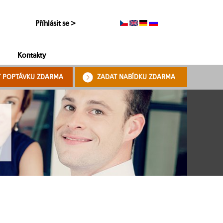
Příhlásit se >
Kontakty
T POPTÁVKU ZDARMA
ZADAT NABÍDKU ZDARMA