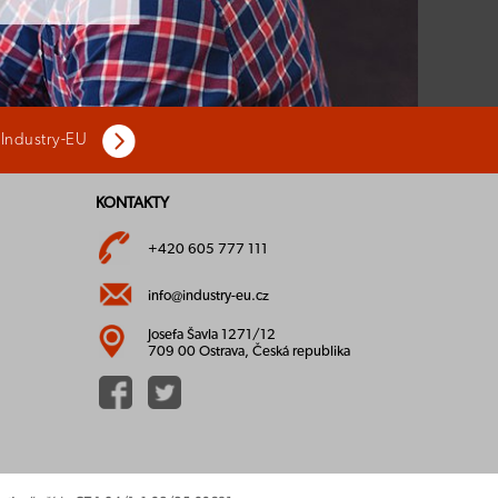
 Industry-EU
KONTAKTY
+420 605 777 111
info@industry-eu.cz
Josefa Šavla 1271/12
709 00 Ostrava, Česká republika