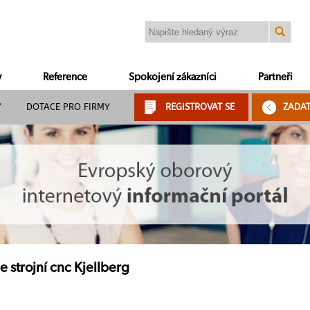
y
Reference
Spokojení zákazníci
Partneři
Y
DOTACE PRO FIRMY
REGISTROVAT SE
ZADA
 strojní cnc Kjellberg