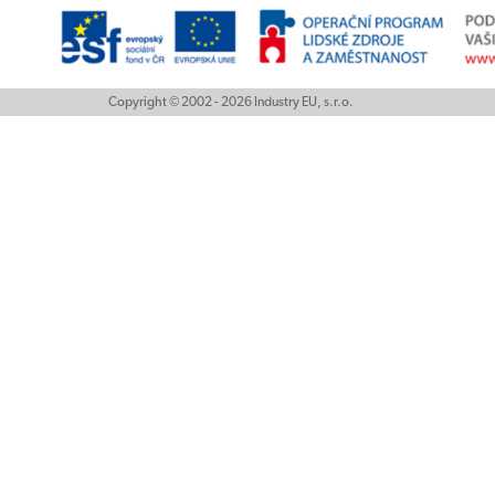
Copyright © 2002 - 2026 Industry EU, s.r.o.