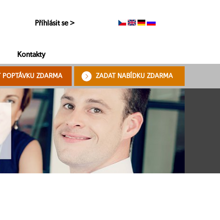
Příhlásit se >
Kontakty
T POPTÁVKU ZDARMA
ZADAT NABÍDKU ZDARMA