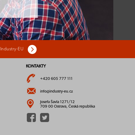
 Industry-EU
KONTAKTY
+420 605 777 111
info@industry-eu.cz
Josefa Šavla 1271/12
709 00 Ostrava, Česká republika