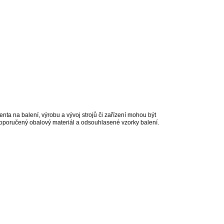
ta na balení, výrobu a vývoj strojů či zařízení mohou být
poručený obalový materiál a odsouhlasené vzorky balení.