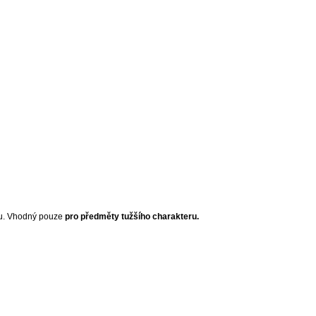
ou. Vhodný pouze
pro předměty tužšího charakteru.