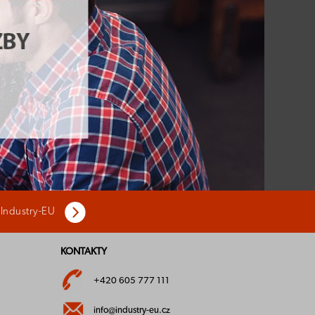
 Industry-EU
KONTAKTY
+420 605 777 111
info@industry-eu.cz