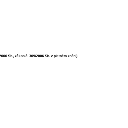
006 Sb., zákon č. 309/2006 Sb. v platném znění):