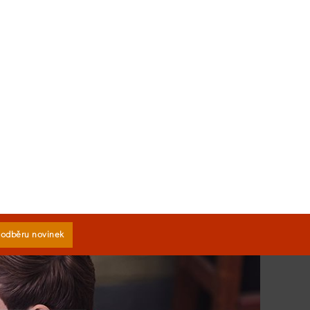
k odběru novinek