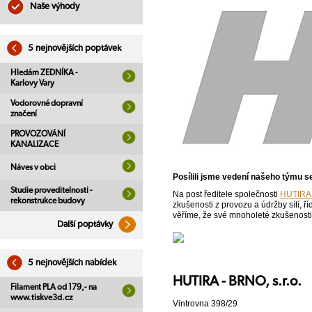
Naše výhody
5 nejnovějších poptávek
Hledám ZEDNÍKA -
Karlovy Vary
Vodorovné dopravní
značení
PROVOZOVÁNÍ
KANALIZACE
Náves v obci
Posílili jsme vedení našeho týmu s
Studie proveditelnosti -
Na post ředitele společnosti
HUTIRA 
rekonstrukce budovy
zkušenosti z provozu a údržby sítí, ř
věříme, že své mnoholeté zkušenosti
Další poptávky
5 nejnovějších nabídek
HUTIRA - BRNO, s.r.o.
Filament PLA od 179,- na
www.tiskve3d.cz
Vintrovna 398/29