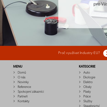
Proč využívat Industry-EU?
MENU
KATEGORIE
Domů
Auto
O nás
Ekologie
Novinky
Elektro
Reference
Obaly
Spokojení zákazníci
Plasty
Partneři
Práce
Kontakty
Služby
Stavebnictví