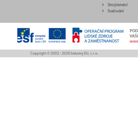
Strojírenství
Svařování
Copyright © 2002 - 2026 Industry EU, s.r.o.