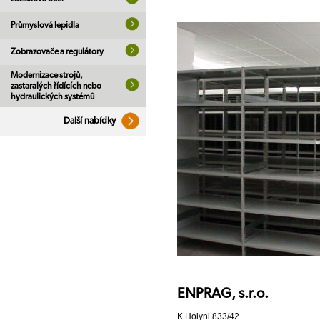
Průmyslová lepidla
Zobrazovače a regulátory
Modernizace strojů,
zastaralých řídících nebo
hydraulických systémů
Další nabídky
ENPRAG, s.r.o.
K Holyni 833/42