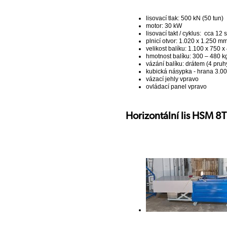
lisovací tlak: 500 kN (50 tun)
motor: 30 kW
lisovací takt / cyklus: cca 12 s
plnicí otvor: 1.020 x 1.250 m
velikost balíku: 1.100 x 750 
hmotnost balíku: 300 – 480 kg
vázání balíku: drátem (4 pruh
kubická násypka - hrana 3.
vázací jehly vpravo
ovládací panel vpravo
Horizontální lis HSM 8