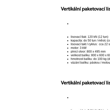
Vertikální paketovací l
lisovací tlak: 120 kN (12 tun)
kapacita: do 50 tun / měsíc (c
lisovací takt / cyklus: cca 22 s
motor: 3 kW
plnicí otvor: 800 x 495 mm
velikost balíku: 800 x 600 x 
hmotnost balíku: do 100 kg (d
vázání balíku: páskou / moto
Vertikální paketovací 