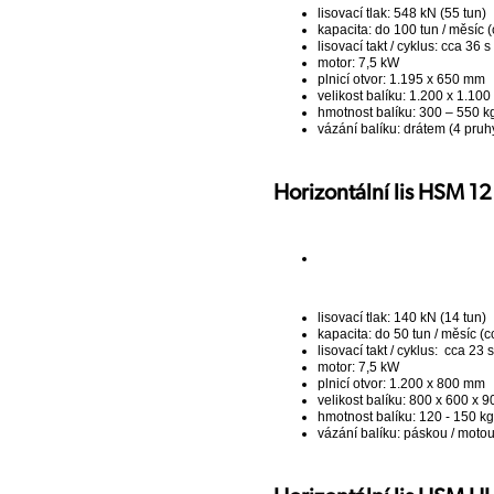
lisovací tlak: 548 kN (55 tun)
kapacita: do 100 tun / měsíc (
lisovací takt / cyklus: cca 36 s
motor: 7,5 kW
plnicí otvor: 1.195 x 650 mm
velikost balíku: 1.200 x 1.10
hmotnost balíku: 300 – 550 kg
vázání balíku: drátem (4 pruh
Horizontální lis HSM 1
lisovací tlak: 140 kN (14 tun)
kapacita: do 50 tun / měsíc (c
lisovací takt / cyklus: cca 23 s
motor: 7,5 kW
plnicí otvor: 1.200 x 800 mm
velikost balíku: 800 x 600 x 
hmotnost balíku: 120 - 150 kg
vázání balíku: páskou / moto