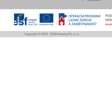
Copyright © 2002 - 2026 Industry EU, s.r.o.