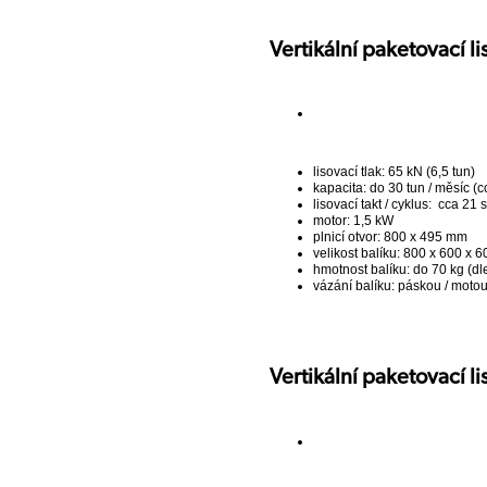
Vertikální paketovací 
lisovací tlak: 65 kN (6,5 tun)
kapacita: do 30 tun / měsíc (c
lisovací takt / cyklus: cca 21 s
motor: 1,5 kW
plnicí otvor: 800 x 495 mm
velikost balíku: 800 x 600 x 
hmotnost balíku: do 70 kg (dl
vázání balíku: páskou / moto
Vertikální paketovací 