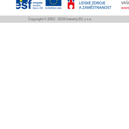
Copyright © 2002 - 2026 Industry EU, s.r.o.