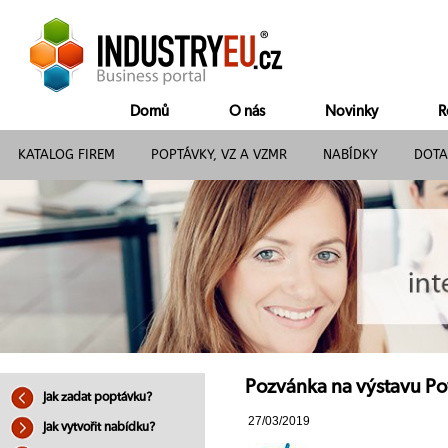
Domů
O nás
Novinky
R
KATALOG FIREM
POPTÁVKY, VZ A VZMR
NABÍDKY
DOTA
Pozvánka na výstavu Pow
Jak zadat poptávku?
27/03/2019
Jak vytvořit nabídku?