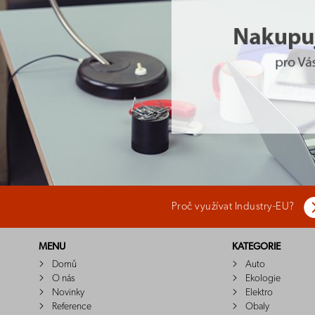
Proč využívat Industry-EU?
MENU
KATEGORIE
Domů
Auto
O nás
Ekologie
Novinky
Elektro
Reference
Obaly