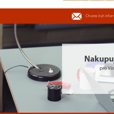
Chcete být infor