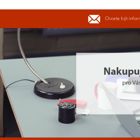
Chcete být infor