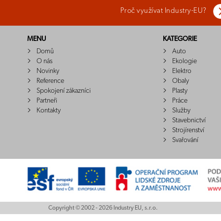
Proč využívat Industry-EU?
MENU
KATEGORIE
Domů
Auto
O nás
Ekologie
Novinky
Elektro
Reference
Obaly
Spokojení zákazníci
Plasty
Partneři
Práce
Kontakty
Služby
Stavebnictví
Strojírenství
Svařování
Copyright © 2002 - 2026 Industry EU, s.r.o.