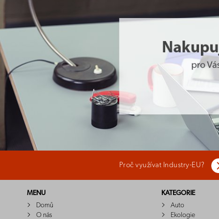
Proč využívat Industry-EU?
MENU
KATEGORIE
Domů
Auto
O nás
Ekologie