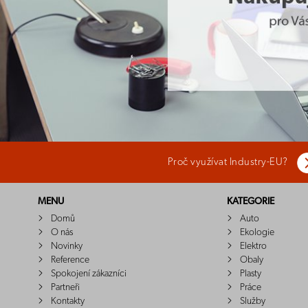
Proč využívat Industry-EU?
MENU
KATEGORIE
Domů
Auto
O nás
Ekologie
Novinky
Elektro
Reference
Obaly
Spokojení zákazníci
Plasty
Partneři
Práce
Kontakty
Služby