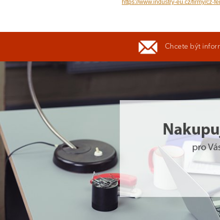
https://www.industry-eu.cz/firmy/cz-fe
Chcete být infor