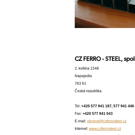
CZ FERRO - STEEL, spol. 
2. května 1548
Napajedla
763 61
Česká republika
Tel.:
+420 577 941 187, 577 941 446
Fax:
+420 577 941 043
E-mail:
obchod@czferrosteel.cz
Internet:
www.czferrosteel.cz