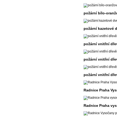
požární bílo-oran
požární kazetové 
požární vnitřní dř
požární vnitřní dř
požární vnitřní dř
Radnice Praha Vy
Radnice Praha vys