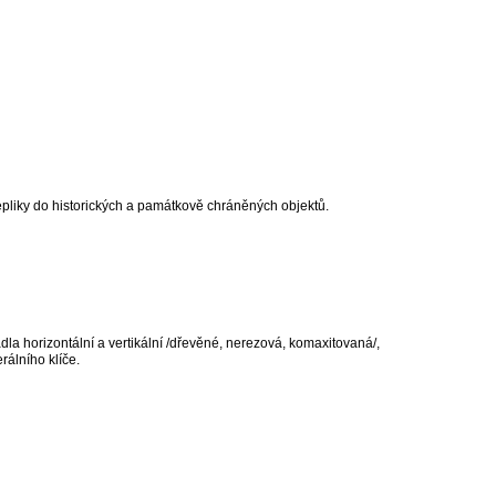
repliky do historických a památkově chráněných objektů.
a horizontální a vertikální /dřevěné, nerezová, komaxitovaná/,
rálního klíče.