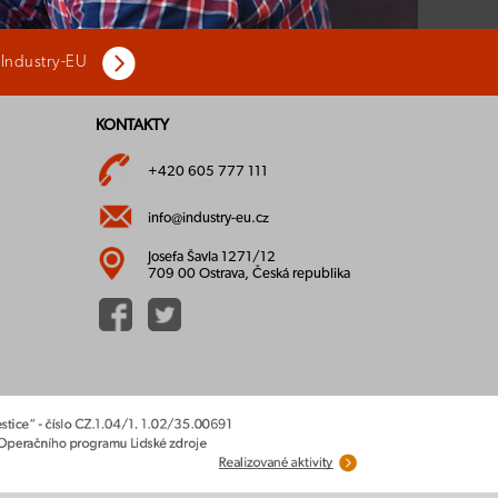
 Industry-EU
KONTAKTY
+420 605 777 111
info@industry-eu.cz
Josefa Šavla 1271/12
709 00 Ostrava, Česká republika