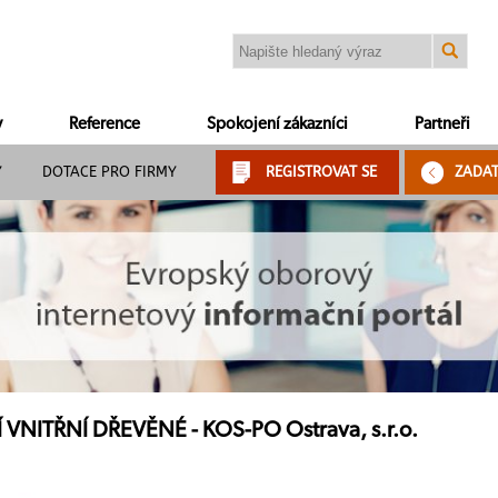
y
Reference
Spokojení zákazníci
Partneři
Y
DOTACE PRO FIRMY
REGISTROVAT SE
ZADA
VNITŘNÍ DŘEVĚNÉ - KOS-PO Ostrava, s.r.o.