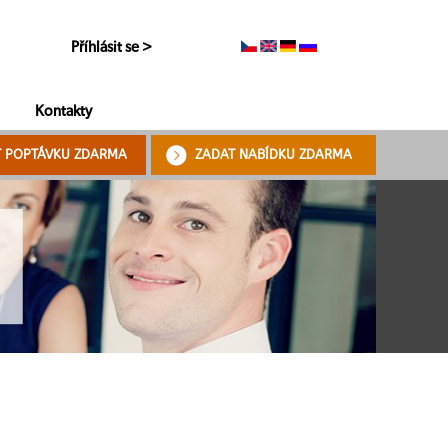
Příhlásit se >
Kontakty
T POPTÁVKU ZDARMA
ZADAT NABÍDKU ZDARMA