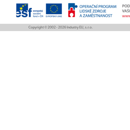
Copyright © 2002 - 2026 Industry EU, s.r.o.