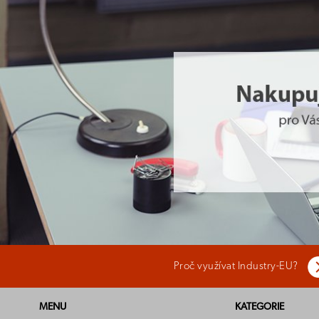
Proč využívat Industry-EU?
MENU
KATEGORIE